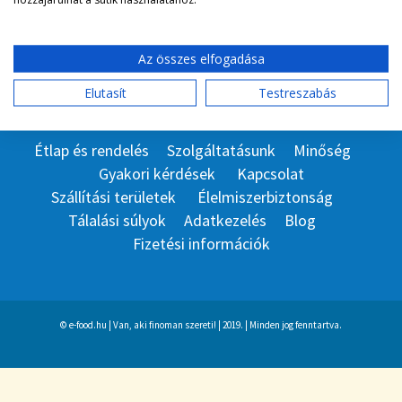
Az összes elfogadása
Elutasít
Testreszabás
Étlap és rendelés
Szolgáltatásunk
Minőség
Gyakori kérdések
Kapcsolat
Szállítási területek
Élelmiszerbiztonság
Tálalási súlyok
Adatkezelés
Blog
Fizetési információk
© e-food.hu | Van, aki finoman szereti! | 2019. | Minden jog fenntartva.