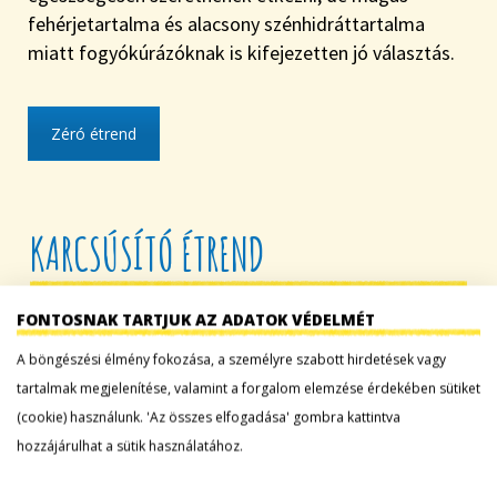
fehérjetartalma és alacsony szénhidráttartalma
miatt fogyókúrázóknak is kifejezetten jó választás.
Zéró étrend
KARCSÚSÍTÓ ÉTREND
FONTOSNAK TARTJUK AZ ADATOK VÉDELMÉT
A
A böngészési élmény fokozása, a személyre szabott hirdetések vagy
tartalmak megjelenítése, valamint a forgalom elemzése érdekében sütiket
(cookie) használunk. 'Az összes elfogadása' gombra kattintva
hozzájárulhat a sütik használatához.