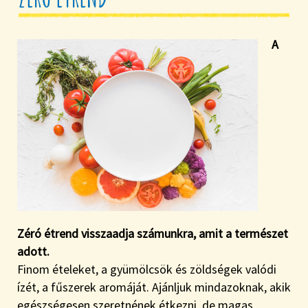
A
Zéró étrend visszaadja számunkra, amit a természet
adott.
Finom ételeket, a gyümölcsök és zöldségek valódi
ízét, a fűszerek aromáját. Ajánljuk mindazoknak, akik
egészségesen szeretnének étkezni, de magas