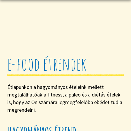
e-food étrendek
Étlapunkon a hagyományos ételeink mellett
megtalálhatóak a fitness, a paleo és a diétás ételek
is, hogy az Ön számára legmegfelelőbb ebédet tudja
megrendelni.