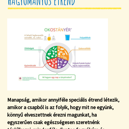
HAGYOMÁNYOS ÉTREND
Manapság, amikor annyiféle speciális étrend létezik,
amikor a csapból is az folyik, hogy mit ne együnk,
könnyű elveszettnek érezni magunkat, ha
egyszerűen csak egészségesen szeretnénk