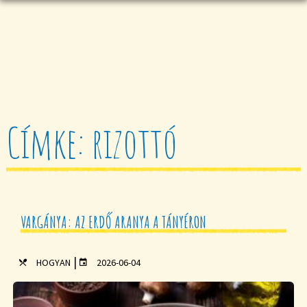
Címke: rizottó
VARGÁNYA: AZ ERDŐ ARANYA A TÁNYÉRON
|
HOGYAN
2026-06-04