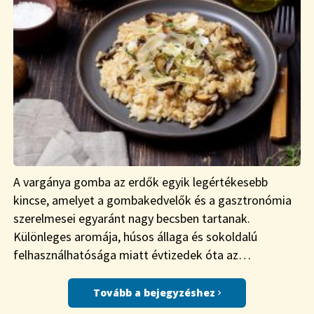
A vargánya gomba az erdők egyik legértékesebb
kincse, amelyet a gombakedvelők és a gasztronómia
szerelmesei egyaránt nagy becsben tartanak.
Különleges aromája, húsos állaga és sokoldalú
felhasználhatósága miatt évtizedek óta az…
Tovább a bejegyzéshez