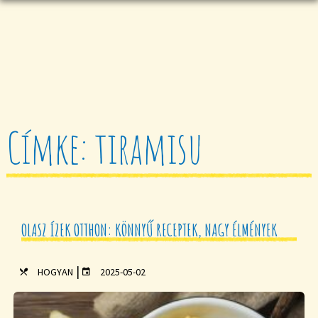
Címke: tiramisu
OLASZ ÍZEK OTTHON: KÖNNYŰ RECEPTEK, NAGY ÉLMÉNYEK
|
HOGYAN
2025-05-02