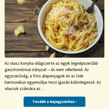
Az olasz konyha világszerte az egyik legnépszerűbb
gasztronómiai irányzat – és nem véletlenül. Az
egyszerűség, a friss alapanyagok és az ízek
harmonikus egyensúlya teszi igazán különlegessé. Az
olaszok számára az…
Tovább a bejegyzéshez