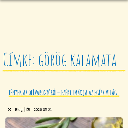
Címke: görög kalamata
TÉNYEK AZ OLÍVABOGYÓRÓL– EZÉRT IMÁDJA AZ EGÉSZ VILÁG
|
Blog
2026-05-21