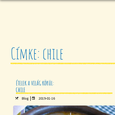
Címke: chile
ÉTELEK A VILÁG KÖRÜL:
CHILE
|
Blog
2019-01-16