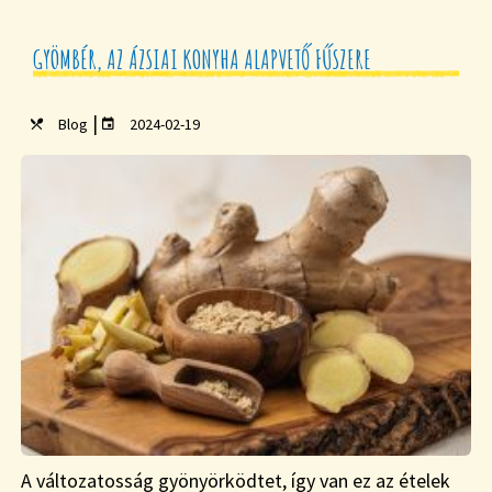
GYÖMBÉR, AZ ÁZSIAI KONYHA ALAPVETŐ FŰSZERE
|
Blog
2024-02-19
A változatosság gyönyörködtet, így van ez az ételek