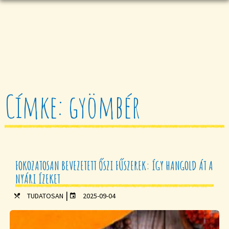
Címke: gyömbér
FOKOZATOSAN BEVEZETETT ŐSZI FŰSZEREK: ÍGY HANGOLD ÁT A
NYÁRI ÍZEKET
|
TUDATOSAN
2025-09-04