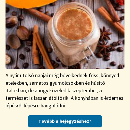
A nyár utolsó napjai még bővelkednek friss, könnyed
ételekben, zamatos gyümölcsökben és hűsítő
italokban, de ahogy közeledik szeptember, a
természet is lassan átöltözik. A konyhában is érdemes
lépésről lépésre hangolódni…
Tovább a bejegyzéshez