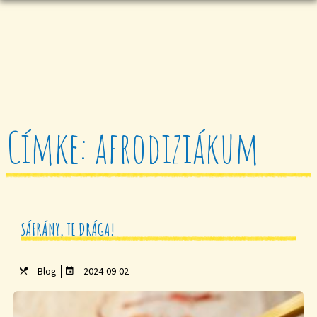
Címke: afrodiziákum
SÁFRÁNY, TE DRÁGA!
|
Blog
2024-09-02