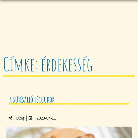
Címke: érdekesség
A SÜTÉSÁLLÓ JÉGCUKOR
|
Blog
2023-04-11