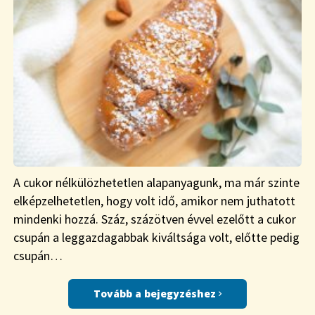
A cukor nélkülözhetetlen alapanyagunk, ma már szinte
elképzelhetetlen, hogy volt idő, amikor nem juthatott
mindenki hozzá. Száz, százötven évvel ezelőtt a cukor
csupán a leggazdagabbak kiváltsága volt, előtte pedig
csupán…
Tovább a bejegyzéshez