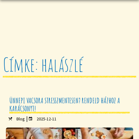
Címke: halászlé
ÜNNEPI VACSORA STRESSZMENTESEN? RENDELD HÁZHOZ A
KARÁCSONYT!
|
Blog
2025-12-11