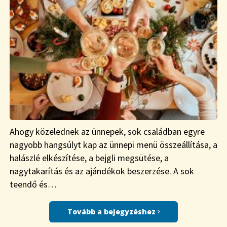
Ahogy közelednek az ünnepek, sok családban egyre
nagyobb hangsúlyt kap az ünnepi menü összeállítása, a
halászlé elkészítése, a bejgli megsütése, a
nagytakarítás és az ajándékok beszerzése. A sok
teendő és…
Tovább a bejegyzéshez