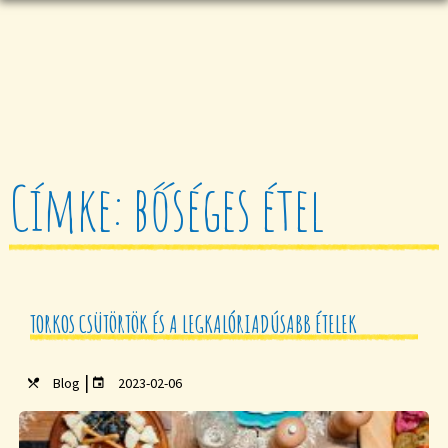
Címke: bőséges étel
TORKOS CSÜTÖRTÖK ÉS A LEGKALÓRIADÚSABB ÉTELEK
|
Blog
2023-02-06