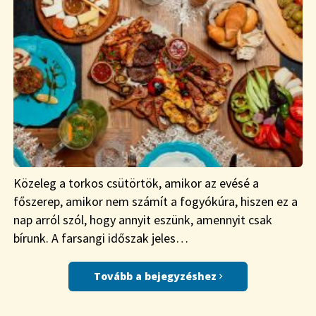
Közeleg a torkos csütörtök, amikor az evésé a
főszerep, amikor nem számít a fogyókúra, hiszen ez a
nap arról szól, hogy annyit eszünk, amennyit csak
bírunk. A farsangi időszak jeles…
Tovább a bejegyzéshez