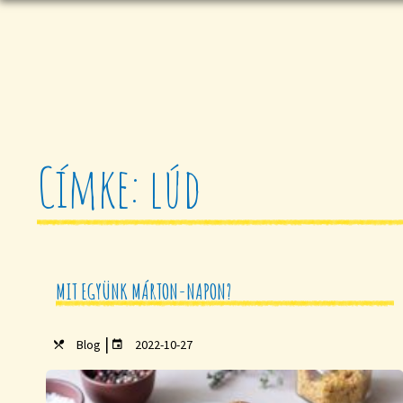
Címke: lúd
MIT EGYÜNK MÁRTON-NAPON?
|
Blog
2022-10-27