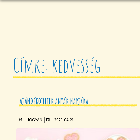
Címke: kedvesség
AJÁNDÉKÖTLETEK ANYÁK NAPJÁRA
|
HOGYAN
2023-04-21