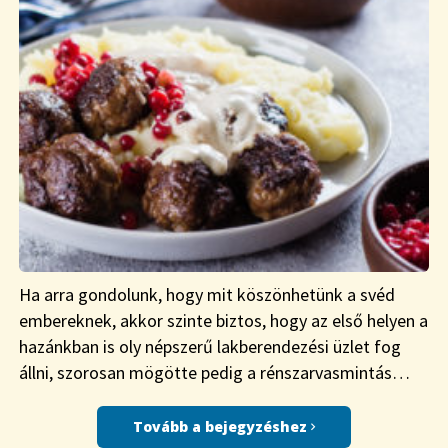
Ha arra gondolunk, hogy mit köszönhetünk a svéd
embereknek, akkor szinte biztos, hogy az első helyen a
hazánkban is oly népszerű lakberendezési üzlet fog
állni, szorosan mögötte pedig a rénszarvasmintás…
Tovább a bejegyzéshez