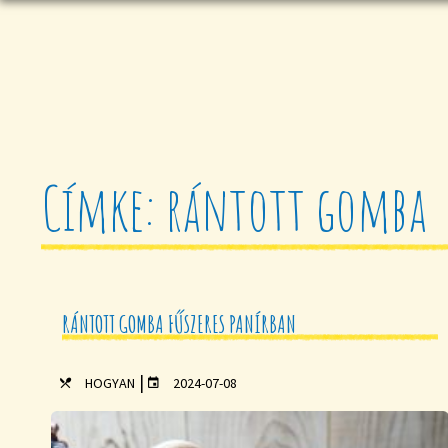
Címke: rántott gomba
RÁNTOTT GOMBA FŰSZERES PANÍRBAN
|
HOGYAN
2024-07-08