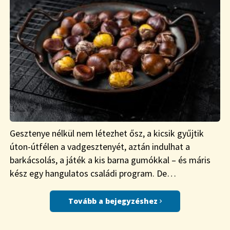
Gesztenye nélkül nem létezhet ősz, a kicsik gyűjtik
úton-útfélen a vadgesztenyét, aztán indulhat a
barkácsolás, a játék a kis barna gumókkal – és máris
kész egy hangulatos családi program. De…
Tovább a bejegyzéshez