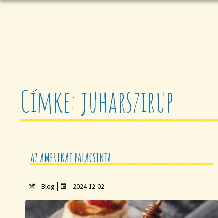
Címke: juharszirup
AZ AMERIKAI PALACSINTA
|
Blog
2024-12-02