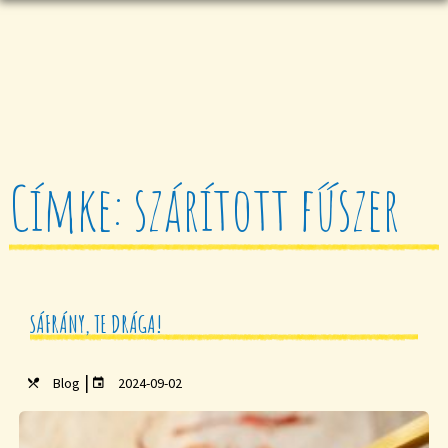
Címke: szárított fűszer
SÁFRÁNY, TE DRÁGA!
|
Blog
2024-09-02