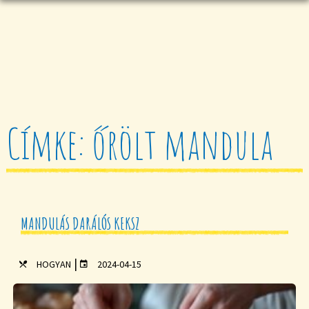
Címke: őrölt mandula
MANDULÁS DARÁLÓS KEKSZ
|
HOGYAN
2024-04-15