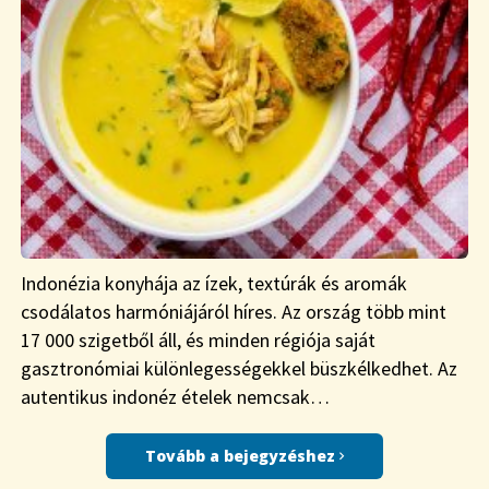
Indonézia konyhája az ízek, textúrák és aromák
csodálatos harmóniájáról híres. Az ország több mint
17 000 szigetből áll, és minden régiója saját
gasztronómiai különlegességekkel büszkélkedhet. Az
autentikus indonéz ételek nemcsak…
Tovább a bejegyzéshez