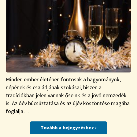
Minden ember életében fontosak a hagyományok,
népének és családjának szokásai, hiszen a
tradíciókban jelen vannak őseink és a jövő nemzedék
is. Az óév búcsúztatása és az újév köszöntése magába
foglalja…
Tovább a bejegyzéshez