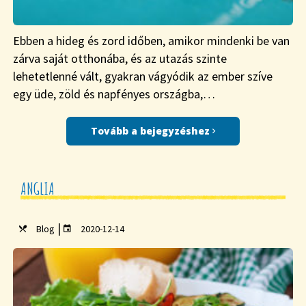
Ebben a hideg és zord időben, amikor mindenki be van
zárva saját otthonába, és az utazás szinte
lehetetlenné vált, gyakran vágyódik az ember szíve
egy üde, zöld és napfényes országba,…
Tovább a bejegyzéshez
ANGLIA
|
Blog
2020-12-14