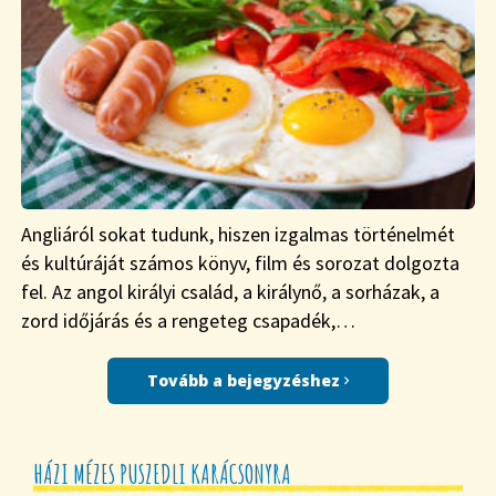
Angliáról sokat tudunk, hiszen izgalmas történelmét
és kultúráját számos könyv, film és sorozat dolgozta
fel. Az angol királyi család, a királynő, a sorházak, a
zord időjárás és a rengeteg csapadék,…
Tovább a bejegyzéshez
HÁZI MÉZES PUSZEDLI KARÁCSONYRA