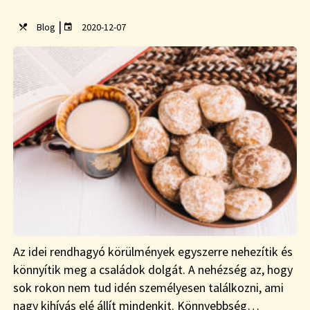
|
Blog
2020-12-07
Az idei rendhagyó körülmények egyszerre nehezítik és
könnyítik meg a családok dolgát. A nehézség az, hogy
sok rokon nem tud idén személyesen találkozni, ami
nagy kihívás elé állít mindenkit. Könnyebbség…