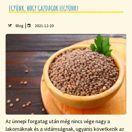
EGYÜNK, HOGY GAZDAGOK LEGYÜNK!
|
Blog
2021-12-20
Az ünnepi forgatag után még nincs vége nagy a
lakomáknak és a vidámságnak, ugyanis következik az