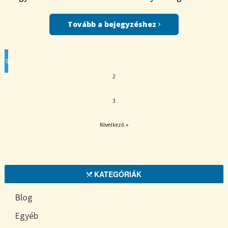
Tovább a bejegyzéshez
1
2
3
Következő »
KATEGÓRIÁK
Blog
Egyéb