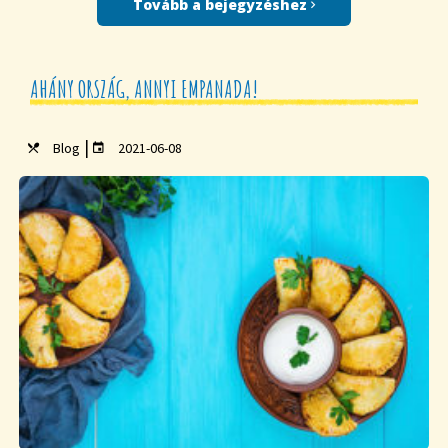
Tovább a bejegyzéshez
AHÁNY ORSZÁG, ANNYI EMPANADA!
|
Blog
2021-06-08