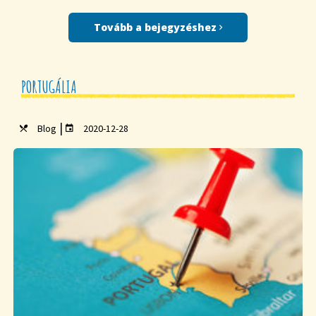
Tovább a bejegyzéshez
PORTUGÁLIA
|
Blog
2020-12-28