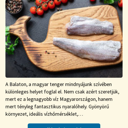
A Balaton, a magyar tenger mindnyájunk szívében
különleges helyet foglal el. Nem csak azért szeretjük,
mert ez a legnagyobb víz Magyarországon, hanem
mert tényleg fantasztikus nyaralóhely. Gyönyörű
környezet, ideális vízhőmérséklet,…