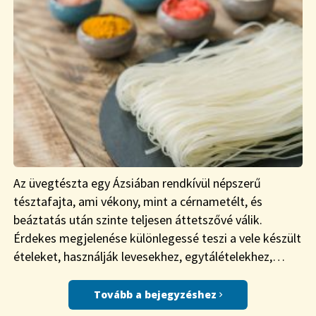
Az üvegtészta egy Ázsiában rendkívül népszerű
tésztafajta, ami vékony, mint a cérnametélt, és
beáztatás után szinte teljesen áttetszővé válik.
Érdekes megjelenése különlegessé teszi a vele készült
ételeket, használják levesekhez, egytálételekhez,…
Tovább a bejegyzéshez