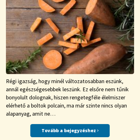
Régi igazság, hogy minél változatosabban eszünk,
annál egészségesebbek leszünk. Ez elsőre nem tűnik
bonyolult dolognak, hiszen rengetegféle élelmiszer
elérhető a boltok polcain, ma már szinte nincs olyan
alapanyag, amit ne…
Tovább a bejegyzéshez