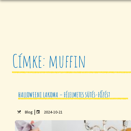
Címke: muffin
HALLOWEENI LAKOMA – FÉLELMETES SÜTÉS-FŐZÉS?
|
Blog
2024-10-21