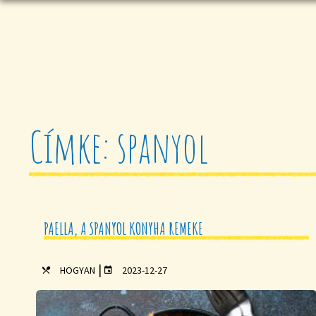
Címke: spanyol
PAELLA, A SPANYOL KONYHA REMEKE
|
HOGYAN
2023-12-27