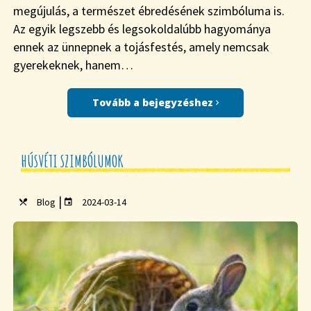
megújulás, a természet ébredésének szimbóluma is.
Az egyik legszebb és legsokoldalúbb hagyománya
ennek az ünnepnek a tojásfestés, amely nemcsak
gyerekeknek, hanem…
Tovább a bejegyzéshez
HÚSVÉTI SZIMBÓLUMOK
|
Blog
2024-03-14