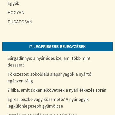
Egyéb
HOGYAN
TUDATOSAN
LEGFRISSEBB BEJEGYZÉSEK
Sárgadinnye: a nyár édes íze, ami több mint
desszert
Tökszezon: sokoldalú alapanyagok a nyártól
egészen télig
7 hiba, amit sokan elkövetnek a nyári étkezés során
Egres, piszke vagy köszméte? A nyár egyik
legkülönlegesebb gyümölcse