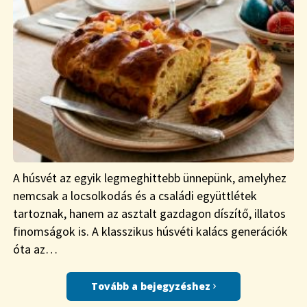
A húsvét az egyik legmeghittebb ünnepünk, amelyhez
nemcsak a locsolkodás és a családi együttlétek
tartoznak, hanem az asztalt gazdagon díszítő, illatos
finomságok is. A klasszikus húsvéti kalács generációk
óta az…
Tovább a bejegyzéshez