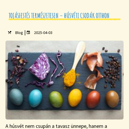
TOJÁSFESTÉS TERMÉSZETESEN – HÚSVÉTI CSODÁK OTTHON
|
Blog
2025-04-03
A húsvét nem csupán a tavasz ünnepe, hanem a