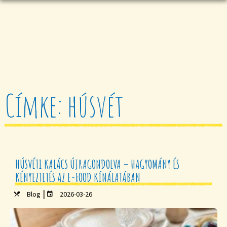
Címke: húsvét
HÚSVÉTI KALÁCS ÚJRAGONDOLVA – HAGYOMÁNY ÉS
KÉNYEZTETÉS AZ E-FOOD KÍNÁLATÁBAN
|
Blog
2026-03-26