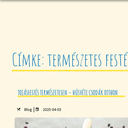
Címke: természetes festé
TOJÁSFESTÉS TERMÉSZETESEN – HÚSVÉTI CSODÁK OTTHON
|
Blog
2025-04-03