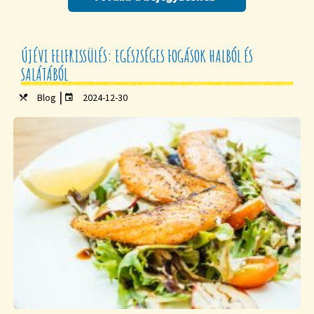
ÚJÉVI FELFRISSÜLÉS: EGÉSZSÉGES FOGÁSOK HALBÓL ÉS
SALÁTÁBÓL
|
Blog
2024-12-30