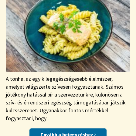
A tonhal az egyik legegészségesebb élelmiszer,
amelyet világszerte szívesen fogyasztanak. Számos
jótékony hatással bír a szervezetünkre, különösen a
szív- és érrendszeri egészség támogatásában játszik
kulcsszerepet. Ugyanakkor fontos mértékkel
fogyasztani, hogy…
Tovább a bejegyzéshez