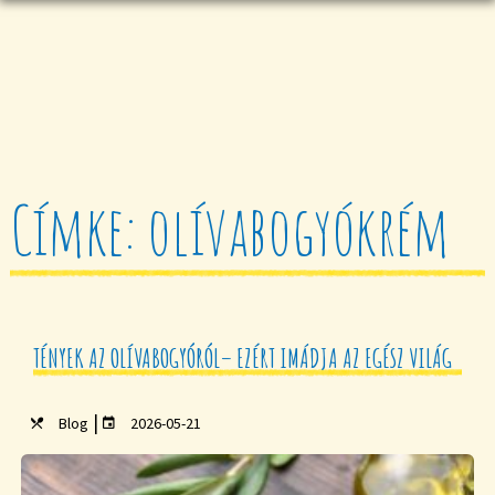
Címke: olívabogyókrém
TÉNYEK AZ OLÍVABOGYÓRÓL– EZÉRT IMÁDJA AZ EGÉSZ VILÁG
|
Blog
2026-05-21