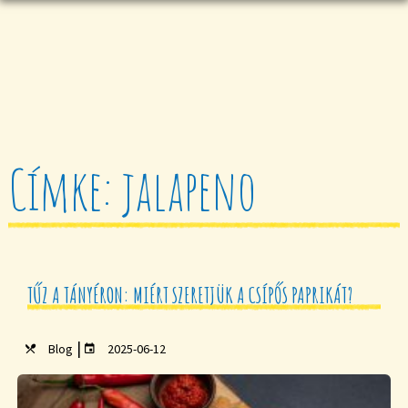
Címke: jalapeno
TŰZ A TÁNYÉRON: MIÉRT SZERETJÜK A CSÍPŐS PAPRIKÁT?
|
Blog
2025-06-12