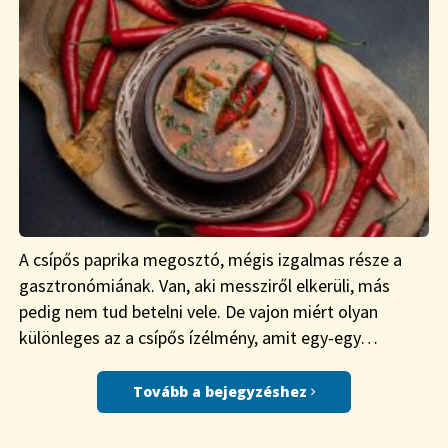
A csípős paprika megosztó, mégis izgalmas része a
gasztronómiának. Van, aki messziről elkerüli, más
pedig nem tud betelni vele. De vajon miért olyan
különleges az a csípős ízélmény, amit egy-egy…
Tovább a bejegyzéshez