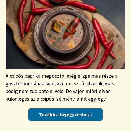
A csípős paprika megosztó, mégis izgalmas része a
gasztronómiának. Van, aki messziről elkerüli, más
pedig nem tud betelni vele. De vajon miért olyan
különleges az a csípős ízélmény, amit egy-egy…
Tovább a bejegyzéshez