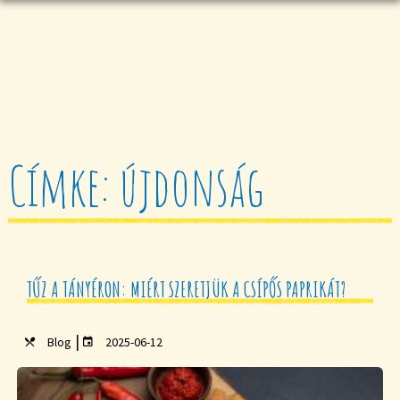
Címke: újdonság
TŰZ A TÁNYÉRON: MIÉRT SZERETJÜK A CSÍPŐS PAPRIKÁT?
|
Blog
2025-06-12