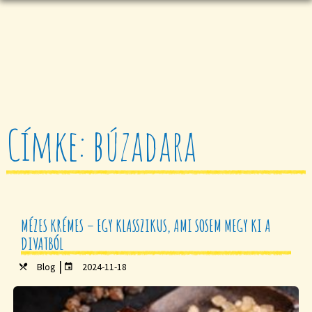
Címke: búzadara
MÉZES KRÉMES – EGY KLASSZIKUS, AMI SOSEM MEGY KI A
DIVATBÓL
|
Blog
2024-11-18