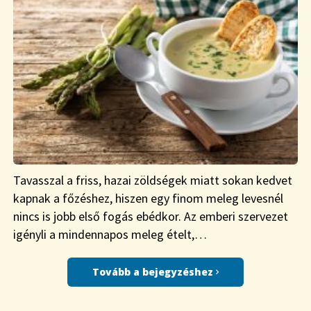
Tavasszal a friss, hazai zöldségek miatt sokan kedvet
kapnak a főzéshez, hiszen egy finom meleg levesnél
nincs is jobb első fogás ebédkor. Az emberi szervezet
igényli a mindennapos meleg ételt,…
Tovább a bejegyzéshez