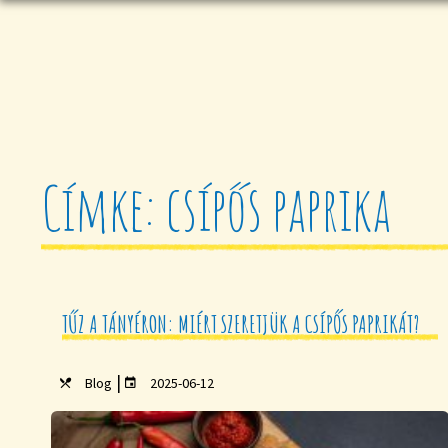
Címke: csípős paprika
TŰZ A TÁNYÉRON: MIÉRT SZERETJÜK A CSÍPŐS PAPRIKÁT?
|
Blog
2025-06-12