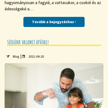
hagyományosan a fagyié, a vattacukor, a csokié és az
édességeké a…
Tovább a bejegyzéshez
SÜSSÜNK VALAMIT APÁVAL!
|
Blog
2021-04-20