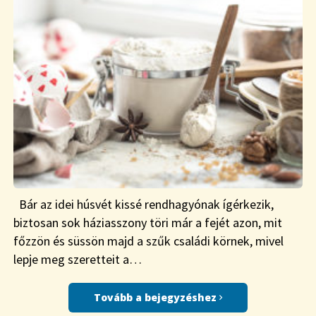
Bár az idei húsvét kissé rendhagyónak ígérkezik,
biztosan sok háziasszony töri már a fejét azon, mit
főzzön és süssön majd a szűk családi körnek, mivel
lepje meg szeretteit a…
Tovább a bejegyzéshez