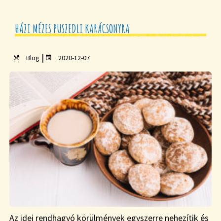
HÁZI MÉZES PUSZEDLI KARÁCSONYRA
|
Blog
2020-12-07
Az idei rendhagyó körülmények egyszerre nehezítik és