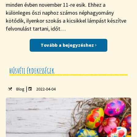
minden évben november 11-re esik. Ehhez a
különleges őszi naphoz számos néphagyomány
kötődik, ilyenkor szokás a kicsikkel lámpást készítve
felvonulást tartani, időt…
Tovább a bejegyzéshez
HÚSVÉTI ÉRDEKESSÉGEK
|
Blog
2022-04-04