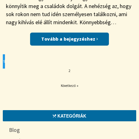
könnyítik meg a családok dolgát. A nehézség az, hogy
sok rokon nem tud idén személyesen találkozni, ami
nagy kihívás elé állít mindenkit. Könnyebbség…
Tovább a bejegyzéshez
1
2
Következő »
KATEGÓRIÁK
Blog