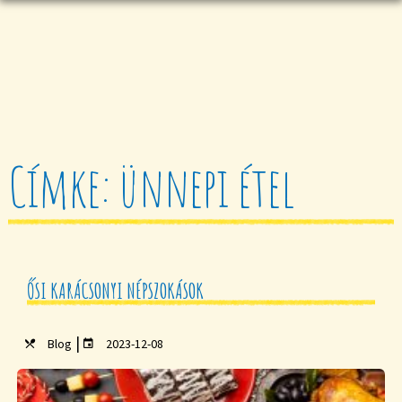
Címke: ünnepi étel
ŐSI KARÁCSONYI NÉPSZOKÁSOK
|
Blog
2023-12-08