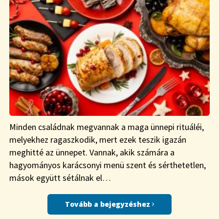
Minden családnak megvannak a maga ünnepi rituáléi,
melyekhez ragaszkodik, mert ezek teszik igazán
meghitté az ünnepet. Vannak, akik számára a
hagyományos karácsonyi menü szent és sérthetetlen,
mások együtt sétálnak el…
Tovább a bejegyzéshez