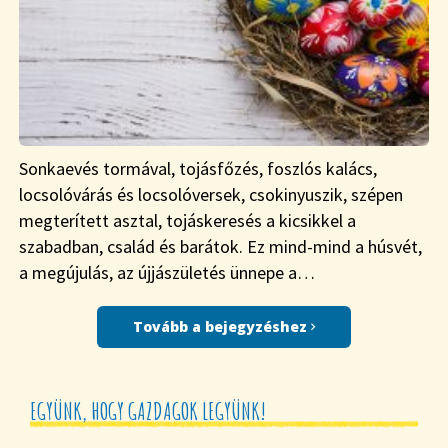
Sonkaevés tormával, tojásfőzés, foszlós kalács,
locsolóvárás és locsolóversek, csokinyuszik, szépen
megterített asztal, tojáskeresés a kicsikkel a
szabadban, család és barátok. Ez mind-mind a húsvét,
a megújulás, az újjászületés ünnepe a…
Tovább a bejegyzéshez
EGYÜNK, HOGY GAZDAGOK LEGYÜNK!