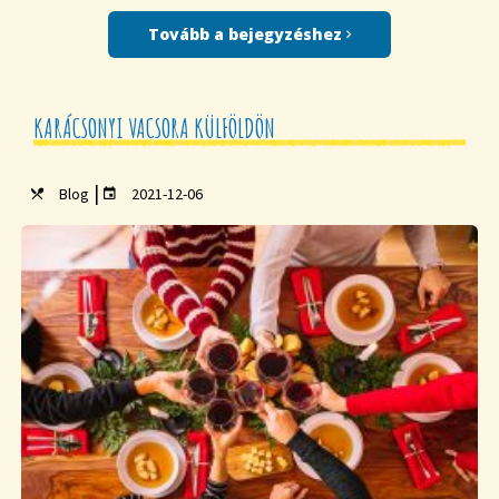
Tovább a bejegyzéshez
KARÁCSONYI VACSORA KÜLFÖLDÖN
|
Blog
2021-12-06