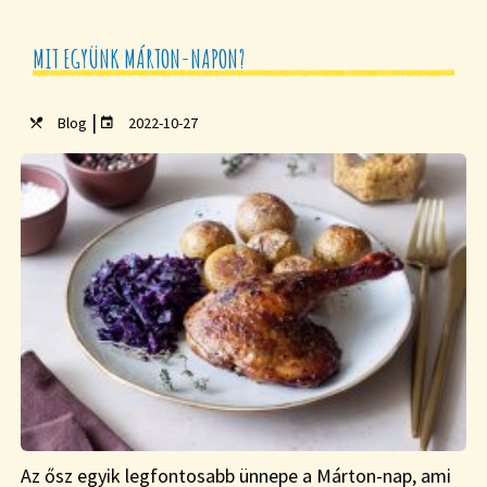
MIT EGYÜNK MÁRTON-NAPON?
|
Blog
2022-10-27
Az ősz egyik legfontosabb ünnepe a Márton-nap, ami