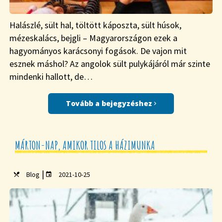
Halászlé, sült hal, töltött káposzta, sült húsok,
mézeskalács, bejgli – Magyarországon ezek a
hagyományos karácsonyi fogások. De vajon mit
esznek máshol? Az angolok sült pulykájáról már szinte
mindenki hallott, de…
Tovább a bejegyzéshez
MÁRTON-NAP, AMIKOR TILOS A HÁZIMUNKA
|
Blog
2021-10-25