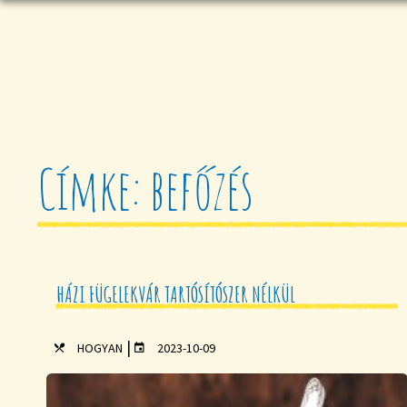
Címke: befőzés
HÁZI FÜGELEKVÁR TARTÓSÍTÓSZER NÉLKÜL
|
HOGYAN
2023-10-09