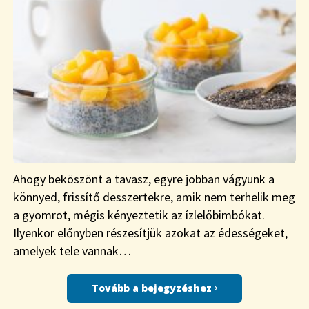
Ahogy beköszönt a tavasz, egyre jobban vágyunk a
könnyed, frissítő desszertekre, amik nem terhelik meg
a gyomrot, mégis kényeztetik az ízlelőbimbókat.
Ilyenkor előnyben részesítjük azokat az édességeket,
amelyek tele vannak…
Tovább a bejegyzéshez