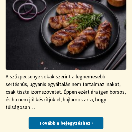
A szűzpecsenye sokak szerint a legnemesebb
sertéshús, ugyanis egyáltalán nem tartalmaz inakat,
csak tiszta izomszövetet. Éppen ezért ára igen borsos,
és ha nem jól készítjük el, hajlamos arra, hogy
túlságosan…
Tovább a bejegyzéshez