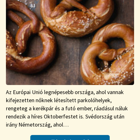
Az Európai Unió legnépesebb országa, ahol vannak
kifejezetten nőknek létesített parkolóhelyek,
rengeteg a kerékpár és a futó ember, ráadásul náluk
rendezik a híres Oktoberfestet is. Svédország után
irány Németország, ahol…