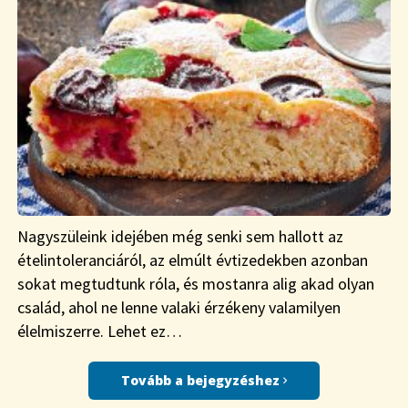
Nagyszüleink idejében még senki sem hallott az
ételintoleranciáról, az elmúlt évtizedekben azonban
sokat megtudtunk róla, és mostanra alig akad olyan
család, ahol ne lenne valaki érzékeny valamilyen
élelmiszerre. Lehet ez…
Tovább a bejegyzéshez