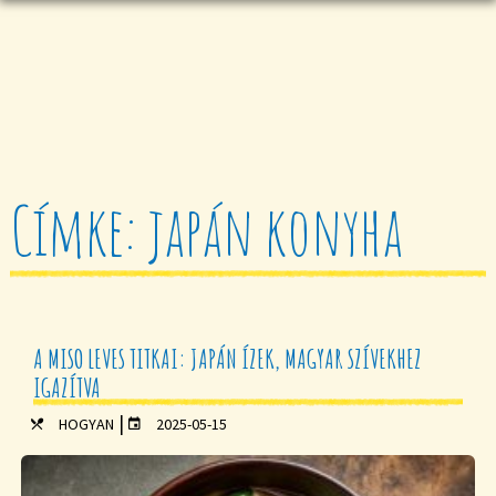
Címke: japán konyha
A MISO LEVES TITKAI: JAPÁN ÍZEK, MAGYAR SZÍVEKHEZ
IGAZÍTVA
|
HOGYAN
2025-05-15