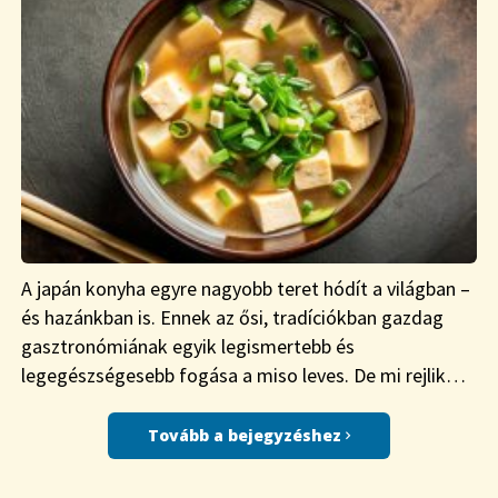
A japán konyha egyre nagyobb teret hódít a világban –
és hazánkban is. Ennek az ősi, tradíciókban gazdag
gasztronómiának egyik legismertebb és
legegészségesebb fogása a miso leves. De mi rejlik…
Tovább a bejegyzéshez