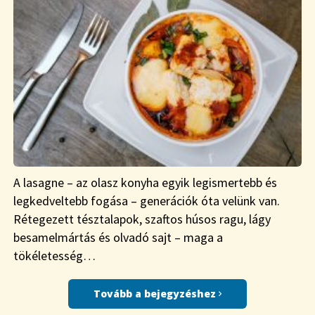
A lasagne – az olasz konyha egyik legismertebb és
legkedveltebb fogása – generációk óta velünk van.
Rétegezett tésztalapok, szaftos húsos ragu, lágy
besamelmártás és olvadó sajt – maga a
tökéletesség…
Tovább a bejegyzéshez