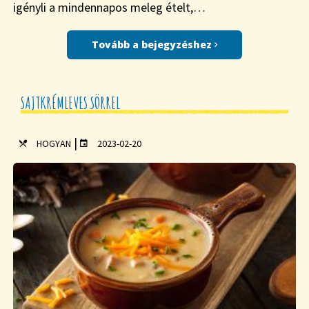
igényli a mindennapos meleg ételt,…
Tovább a bejegyzéshez
SAJTKRÉMLEVES SÖRREL
|
HOGYAN
2023-02-20