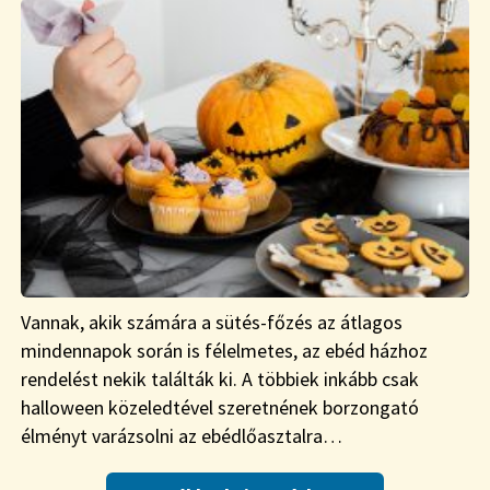
Vannak, akik számára a sütés-főzés az átlagos
mindennapok során is félelmetes, az ebéd házhoz
rendelést nekik találták ki. A többiek inkább csak
halloween közeledtével szeretnének borzongató
élményt varázsolni az ebédlőasztalra…