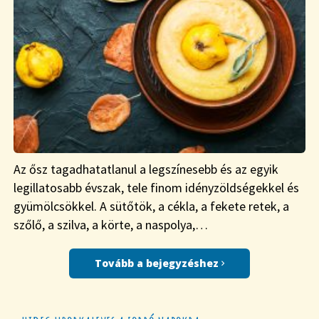
Az ősz tagadhatatlanul a legszínesebb és az egyik
legillatosabb évszak, tele finom idényzöldségekkel és
gyümölcsökkel. A sütőtök, a cékla, a fekete retek, a
szőlő, a szilva, a körte, a naspolya,…
Tovább a bejegyzéshez