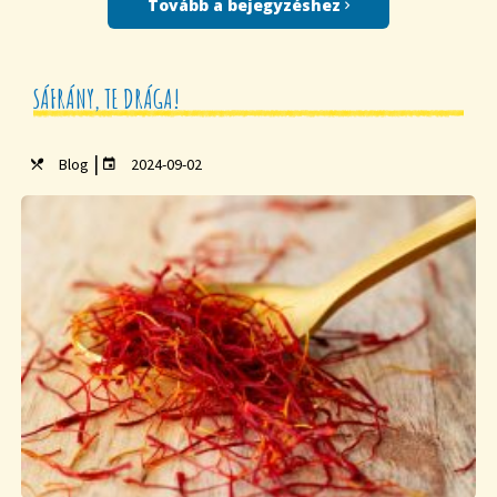
Tovább a bejegyzéshez
SÁFRÁNY, TE DRÁGA!
|
Blog
2024-09-02