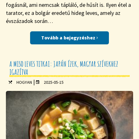
fogásnál, ami nemcsak tápláló, de hűsít is. Ilyen étel a
tarator, ez a bolgár eredetű hideg leves, amely az
évszázadok során…
Tovább a bejegyzéshez
A MISO LEVES TITKAI: JAPÁN ÍZEK, MAGYAR SZÍVEKHEZ
IGAZÍTVA
|
HOGYAN
2025-05-15