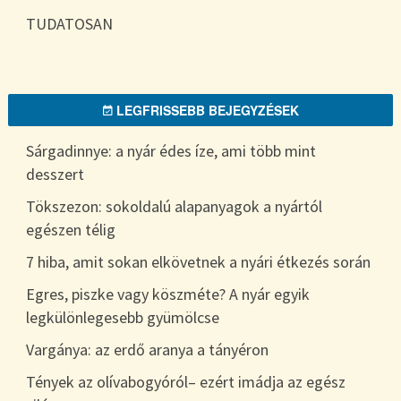
TUDATOSAN
LEGFRISSEBB BEJEGYZÉSEK
Sárgadinnye: a nyár édes íze, ami több mint
desszert
Tökszezon: sokoldalú alapanyagok a nyártól
egészen télig
7 hiba, amit sokan elkövetnek a nyári étkezés során
Egres, piszke vagy köszméte? A nyár egyik
legkülönlegesebb gyümölcse
Vargánya: az erdő aranya a tányéron
Tények az olívabogyóról– ezért imádja az egész