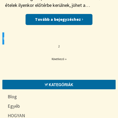
ételek ilyenkor előtérbe kerülnek, jöhet a…
Tovább a bejegyzéshez
1
2
Következő »
KATEGÓRIÁK
Blog
Egyéb
HOGYAN