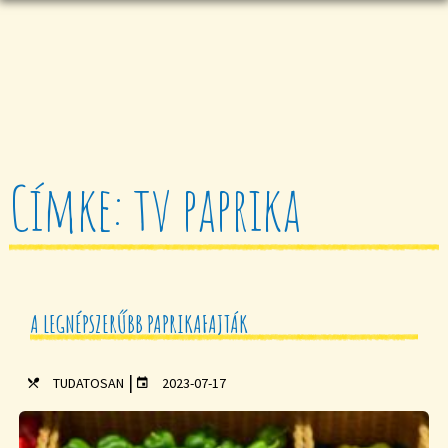
Címke: tv paprika
A LEGNÉPSZERŰBB PAPRIKAFAJTÁK
|
TUDATOSAN
2023-07-17