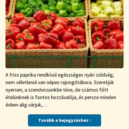
A friss paprika rendkívül egészséges nyári zöldség,
nem véletlenül van népes rajongótábora. Szeretjük
nyersen, a szendvicsünkbe téve, de számos főtt
ételünknek is fontos hozzávalója, és persze minden
évben alig várjuk,…
Tovább a bejegyzéshez