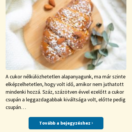
A cukor nélkülözhetetlen alapanyagunk, ma már szinte
elképzelhetetlen, hogy volt idő, amikor nem juthatott
mindenki hozzá. Száz, százötven évvel ezelőtt a cukor
csupán a leggazdagabbak kiváltsága volt, előtte pedig
csupán…
Tovább a bejegyzéshez