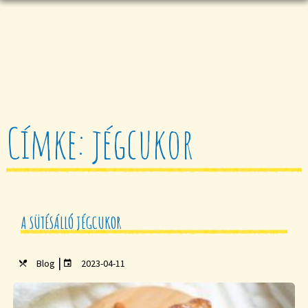
Címke: jégcukor
A SÜTÉSÁLLÓ JÉGCUKOR
|
Blog
2023-04-11