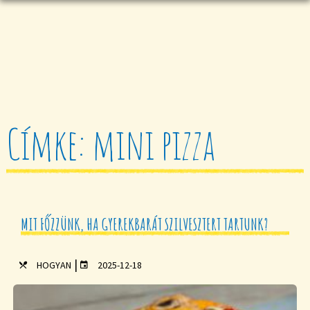
Címke: mini pizza
MIT FŐZZÜNK, HA GYEREKBARÁT SZILVESZTERT TARTUNK?
|
HOGYAN
2025-12-18