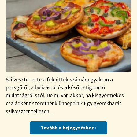
Szilveszter este a felnőttek számára gyakran a
pezsgőről, a bulizásról és a késő estig tartó
mulatságról szól. De mi van akkor, ha kisgyermekes
családként szeretnénk ünnepelni? Egy gyerekbarát
szilveszter teljesen…
Tovább a bejegyzéshez