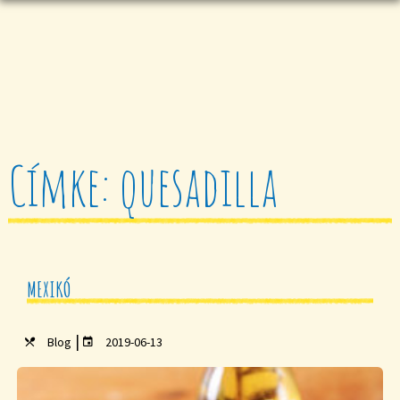
Címke: quesadilla
MEXIKÓ
|
Blog
2019-06-13