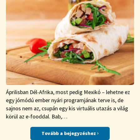
Áprilisban Dél-Afrika, most pedig Mexikó – lehetne ez
egy jómódú ember nyári programjának terve is, de
sajnos nem az, csupán egy kis virtuális utazás a világ
körül az e-fooddal. Bab,…
Tovább a bejegyzéshez