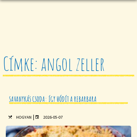
Címke: angol zeller
SAVANYKÁS CSODA: ÍGY HÓDÍT A REBARBARA
|
HOGYAN
2026-05-07