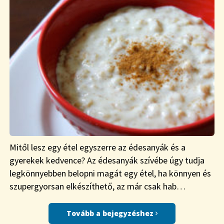
Mitől lesz egy étel egyszerre az édesanyák és a
gyerekek kedvence? Az édesanyák szívébe úgy tudja
legkönnyebben belopni magát egy étel, ha könnyen és
szupergyorsan elkészíthető, az már csak hab…
Tovább a bejegyzéshez