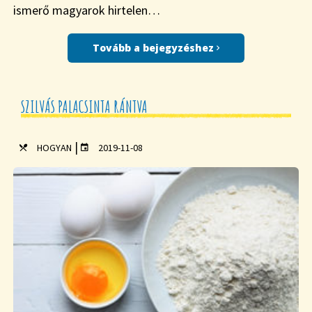
ismerő magyarok hirtelen…
Tovább a bejegyzéshez
SZILVÁS PALACSINTA RÁNTVA
|
HOGYAN
2019-11-08