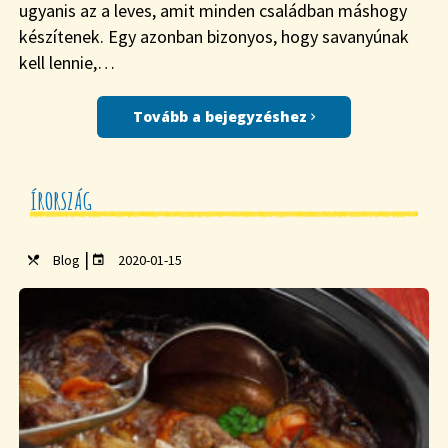
ugyanis az a leves, amit minden családban máshogy
készítenek. Egy azonban bizonyos, hogy savanyúnak
kell lennie,…
Tovább a bejegyzéshez
ÍRORSZÁG
|
Blog
2020-01-15