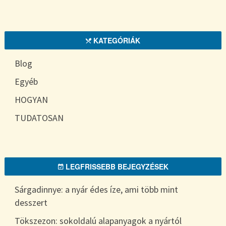
KATEGÓRIÁK
Blog
Egyéb
HOGYAN
TUDATOSAN
LEGFRISSEBB BEJEGYZÉSEK
Sárgadinnye: a nyár édes íze, ami több mint
desszert
Tökszezon: sokoldalú alapanyagok a nyártól