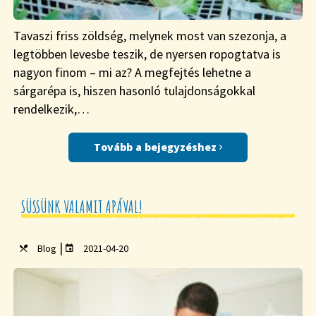
Tavaszi friss zöldség, melynek most van szezonja, a
legtöbben levesbe teszik, de nyersen ropogtatva is
nagyon finom – mi az? A megfejtés lehetne a
sárgarépa is, hiszen hasonló tulajdonságokkal
rendelkezik,…
Tovább a bejegyzéshez
SÜSSÜNK VALAMIT APÁVAL!
|
Blog
2021-04-20