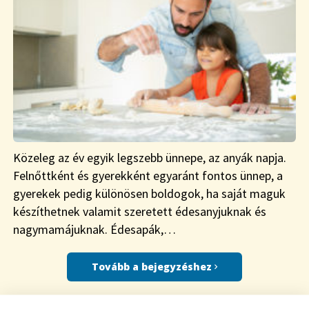
Közeleg az év egyik legszebb ünnepe, az anyák napja.
Felnőttként és gyerekként egyaránt fontos ünnep, a
gyerekek pedig különösen boldogok, ha saját maguk
készíthetnek valamit szeretett édesanyjuknak és
nagymamájuknak. Édesapák,…
Tovább a bejegyzéshez