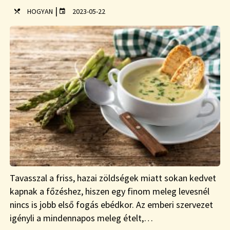
|
HOGYAN
2023-05-22
Tavasszal a friss, hazai zöldségek miatt sokan kedvet
kapnak a főzéshez, hiszen egy finom meleg levesnél
nincs is jobb első fogás ebédkor. Az emberi szervezet
igényli a mindennapos meleg ételt,…