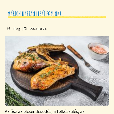
MÁRTON NAPJÁN LIBÁT EGYÜNK!
|
Blog
2023-10-24
Az ősz az elcsendesedés, a felkészülés, az