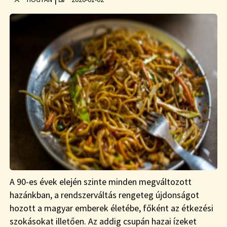
A 90-es évek elején szinte minden megváltozott
hazánkban, a rendszerváltás rengeteg újdonságot
hozott a magyar emberek életébe, főként az étkezési
szokásokat illetően. Az addig csupán hazai ízeket