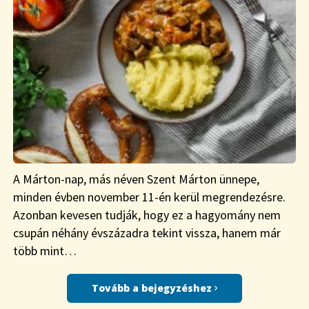
A Márton-nap, más néven Szent Márton ünnepe,
minden évben november 11-én kerül megrendezésre.
Azonban kevesen tudják, hogy ez a hagyomány nem
csupán néhány évszázadra tekint vissza, hanem már
több mint…
Tovább a bejegyzéshez